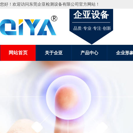
您好！欢迎访问
东莞企亚检测设备有限公司
官方网站！
企亚设备
品质·专业·专注·创新
网站首页
关于企亚
产品中心
企业形