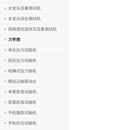
水龙头流量测试机
水龙头综合测试机
高精度恒温恒压流量测试机
力学类
单柱拉力试验机
双柱拉力试验机
电脑式拉力验机
模似运输振动台
单翼跌落试验机
双翼跌落试验机
手机微跌试验机
手机软压试验机