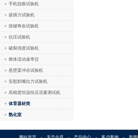
手机扭曲试验机
拔插力试验机
按键寿命试验机
抗压试验机
破裂强度试验机
熔体流动速率仪
悬壁梁冲击试验机
安慰奶嘴拉力试验机
高精度恒温恒压流量测试机
体育器材类
熟化室
网站首页
-
关于企亚
-
产品中心
-
客户案例
-
新闻