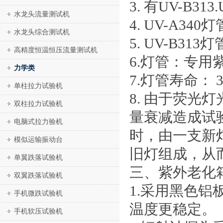
3. 有UV-B
水龙头流量测试机
4. UV-A3
水龙头综合测试机
5. UV-B3
高精度恒温恒压流量测试机
6.灯管：专用
力学类
7.灯管寿命： 
单柱拉力试验机
8. 由于荧
双柱拉力试验机
量衰减造成试验
电脑式拉力验机
时，由一支新
模似运输振动台
旧灯组成，从
单翼跌落试验机
三、紫外老化
双翼跌落试验机
1.采用黑色
手机微跌试验机
温度更稳定。
手机软压试验机