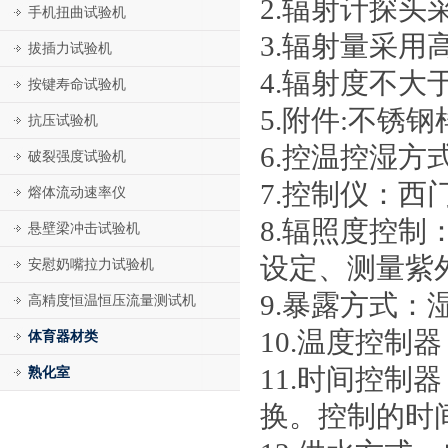
2.辐射计探
手机扭曲试验机
3.辐射量采
拔插力试验机
4.辐射度不大于0
按键寿命试验机
5.附件:不锈
抗压试验机
6.控温控湿方式
破裂强度试验机
7.控制仪：西
熔体流动速率仪
8.辐照度控制
悬壁梁冲击试验机
设定、测量紫
安慰奶嘴拉力试验机
9.暴露方式
高精度恒温恒压流量测试机
10.温度控
体育器材类
11.时间控
熟化室
换。控制的时