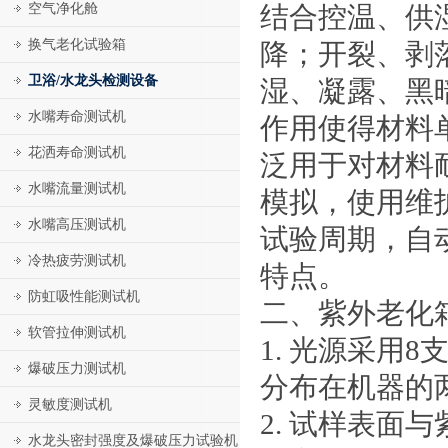
空气净化舱
结合控温、供
换气老化试验箱
降；开裂、剥
卫浴/水龙头检测设备
湿、凝露、黑
水嘴寿命测试机
作用使得材料
花洒寿命测试机
泛用于对材料
水嘴流量测试机
模拟，使用维
水嘴高压测试机
试验周期，自
冷热疲劳测试机
特点。
防虹吸性能测试机
二、紫外老化
软管拉伸测试机
1. 光源采用
爆破压力测试机
分布在机器的两
灵敏度测试机
2. 试样表面
水龙头密封强度及爆破压力试验机