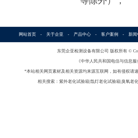
等除外）；
网站首页
-
关于企亚
-
产品中心
-
客户案例
-
新闻
东莞企亚检测设备有限公司
版权所有 © Copy
《中华人民共和国电信与信息服
*本站相关网页素材及相关资源均来源互联网，如有侵权请速
相关搜索：紫外老化试验箱|氙灯老化试验箱|臭氧老化