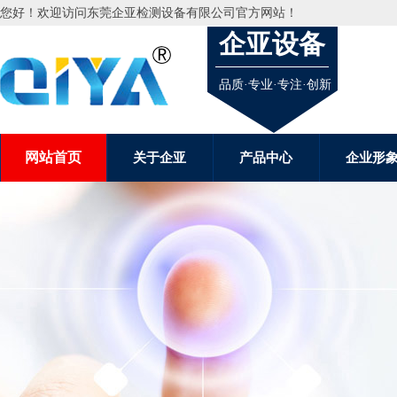
您好！欢迎访问
东莞企亚检测设备有限公司
官方网站！
企亚设备
品质·专业·专注·创新
网站首页
关于企亚
产品中心
企业形